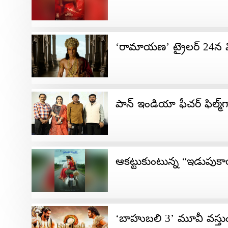
‘రామాయణ’ ట్రైలర్ 24న 
పాన్ ఇండియా ఫీచర్ ఫిల్మ్
ఆకట్టుకుంటున్న “ఇడుపుకా
‘బాహుబలి 3’ మూవీ వస్తుంద