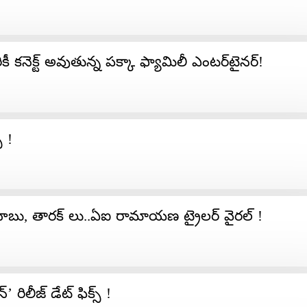
రికీ కనెక్ట్ అవుతున్న పక్కా ఫ్యామిలీ ఎంటర్‌టైనర్!
్ !
బు, తారక్ లు..ఏఐ రామాయణ ట్రైలర్ వైరల్ !
ిలీజ్ డేట్ ఫిక్స్ !