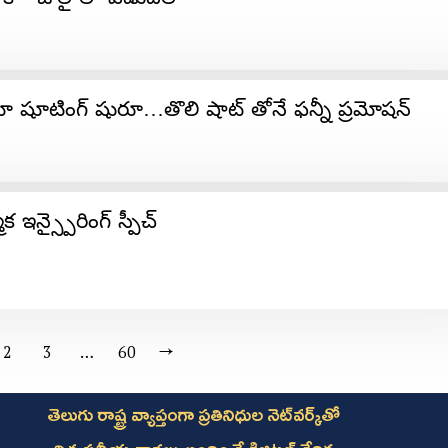
ిమా షూటింగ్ షురూ…తొలి షాట్ తోనే ఫన్నీ ప్రమోషన్
క ఇన్స్పైరింగ్ స్పీచ్
2
3
…
60
→
తెలుగు రాష్ట్ర వ్యాప్తంగా ప్రతినిధుల నెట్‌వర్క్‌తో