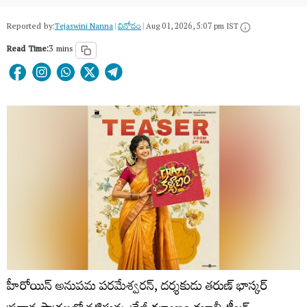
Reported by:
Tejaswini Nanna
|
వినోదం
|
Aug 01, 2026, 5:07 pm IST
Read Time:
3 mins
హీరోయిన్ అనుపమ పరమేశ్వరన్, దర్శకుడు తరుణ్ భాస్కర్