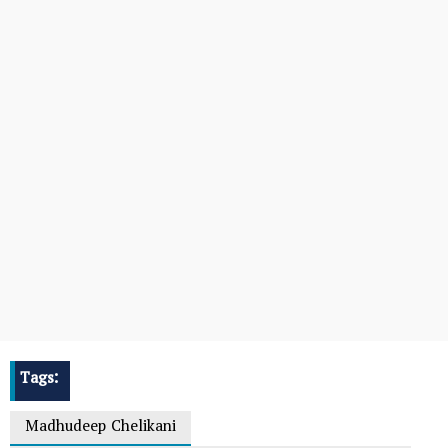
Tags:
Madhudeep Chelikani