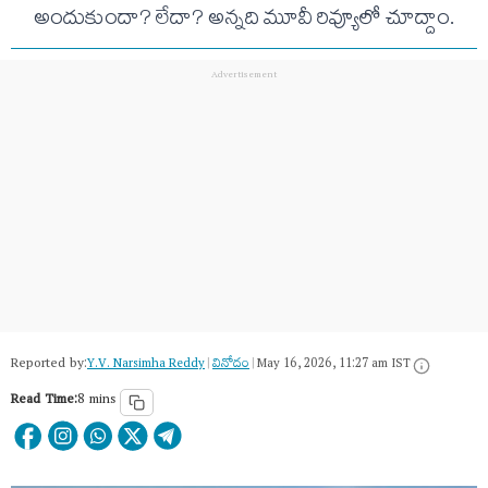
అందుకుందా? లేదా? అన్నది మూవీ రివ్యూలో చూద్దాం.
Reported by:
Y.V. Narsimha Reddy
|
వినోదం
|
May 16, 2026, 11:27 am IST
Read Time:
8 mins