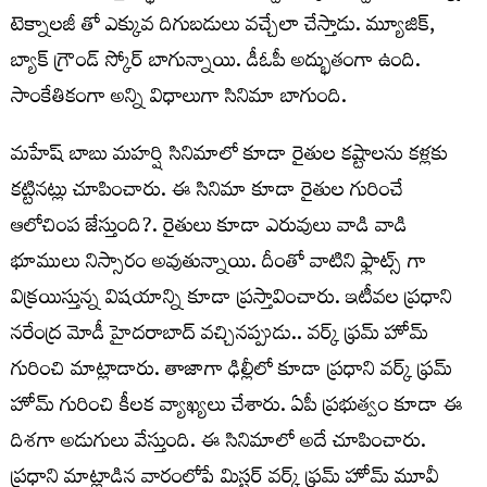
టెక్నాలజీ తో ఎక్కువ దిగుబడులు వచ్చేలా చేస్తాడు. మ్యూజిక్,
బ్యాక్ గ్రౌండ్ స్కోర్ బాగున్నాయి. డీఓపీ అద్భుతంగా ఉంది.
సాంకేతికంగా అన్ని విధాలుగా సినిమా బాగుంది.
మహేష్ బాబు మహర్షి సినిమాలో కూడా రైతుల కష్టాలను కళ్లకు
కట్టినట్లు చూపించారు. ఈ సినిమా కూడా రైతుల గురించే
ఆలోచింప జేస్తుంది?. రైతులు కూడా ఎరువులు వాడి వాడి
భూములు నిస్సారం అవుతున్నాయి. దీంతో వాటిని ఫ్లాట్స్ గా
విక్రయిస్తున్న విషయాన్ని కూడా ప్రస్తావించారు. ఇటీవల ప్రధాని
నరేంద్ర మోడీ హైదరాబాద్ వచ్చినప్పుడు.. వర్క్ ఫ్రమ్ హోమ్
గురించి మాట్లాడారు. తాజాగా ఢిల్లీలో కూడా ప్రధాని వర్క్ ఫ్రమ్
హోమ్ గురించి కీలక వ్యాఖ్యలు చేశారు. ఏపీ ప్రభుత్వం కూడా ఈ
దిశగా అడుగులు వేస్తుంది. ఈ సినిమాలో అదే చూపించారు.
ప్రధాని మాట్లాడిన వారంలోపే మిస్టర్ వర్క్ ఫ్రమ్ హోమ్ మూవీ