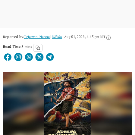
Reported by:
Tejaswini Nanna
|
వినోదం
|
Aug 01, 2026, 4:43 pm IST
Read Time:
3 mins