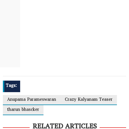
Tags:
Anupama Parameswaran
Crazy Kalyanam Teaser
tharun bhascker
RELATED ARTICLES