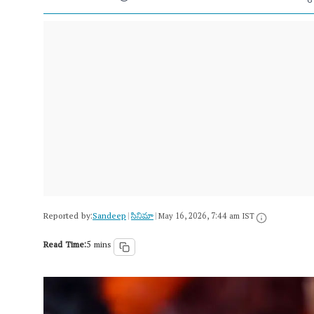
Reported by:
Sandeep
సినిమా
|
|
May 16, 2026, 7:44 am IST
Read Time:
5 mins