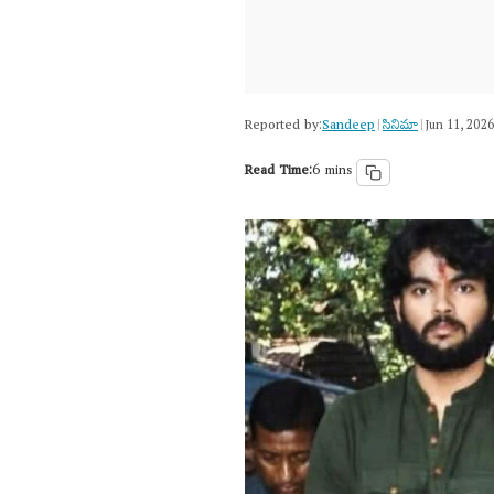
Reported by:
Sandeep
సినిమా
|
|
Jun 11, 202
Read Time:
6 mins