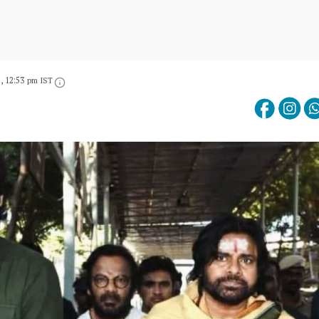
6, 12:53 pm IST