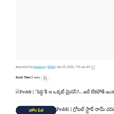
Reported by:
Sandeep
సినిమా
|
|
Jun 05, 2026, 7:25 am IST
Read Time:
5 mins
Peddi | గ్లోబల్ స్టార్ రామ్ చరణ
హోం పేజీ