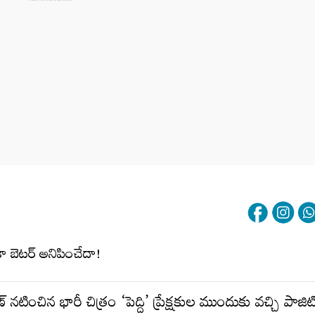
్ నటించిన భారీ చిత్రం ‘పెద్ది’ ప్రేక్షకుల ముందుకు వచ్చి పాజిట