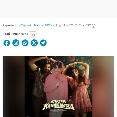
Reported by:
Tejaswini Nanna
|
వినోదం
|
Aug 04, 2026, 2:57 pm IST
Read Time:
3 mins