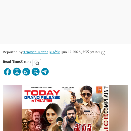
Reported by:
Tejaswini Nanna
|
వినోదం
|
Jun 12, 2026, 5:35 pm IST
Read Time:
8 mins