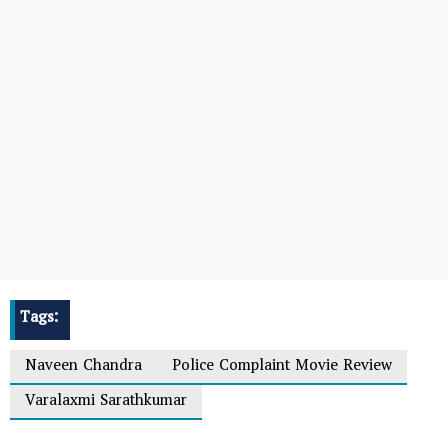
Tags:
Naveen Chandra
Police Complaint Movie Review
Varalaxmi Sarathkumar