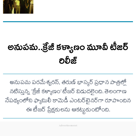
అనుపమ..క్రేజీ కళ్యాణం మూవీ టీజర్
రిలీజ్
అనుపమ పరమేశ్వరన్, తరుణ్ భాస్కర్ ప్రధాన పాత్రల్లో
నటిస్తున్న ‘క్రేజీ కళ్యాణం’ టీజర్ విడుదలైంది. తెలంగాణ
నేపథ్యంలోని ఫ్యామిలీ కామెడీ ఎంటర్‌టైనర్‌గా రూపొందిన
ఈ టీజర్ ప్రేక్షకులను ఆకట్టుకుంటోంది.