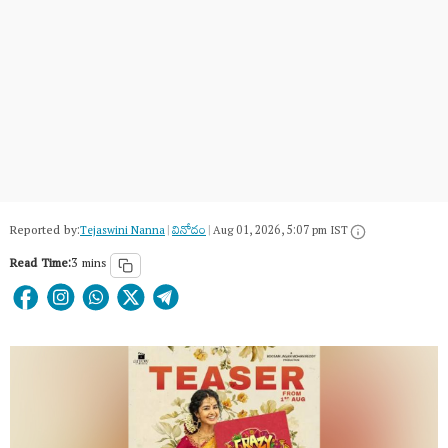
Reported by:
Tejaswini Nanna
|
వినోదం
|
Aug 01, 2026, 5:07 pm IST
Read Time:
3 mins