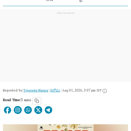
Reported by:
Tejaswini Nanna
|
వినోదం
|
Aug 01, 2026, 5:07 pm IST
Read Time:
3 mins