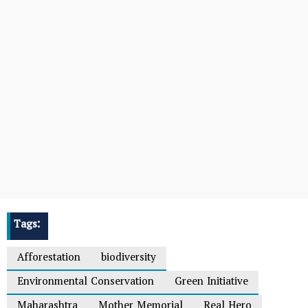
Tags:
Afforestation
biodiversity
Environmental Conservation
Green Initiative
Maharashtra
Mother Memorial
Real Hero