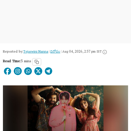
Reported by:
Tejaswini Nanna
|
వినోదం
|
Aug 04, 2026, 2:57 pm IST
Read Time:
3 mins