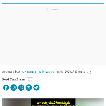
Reported by:
Y.V. Narsimha Reddy
|
వినోదం
|
Jun 01, 2026, 5:45 pm IST
Read Time:
7 mins