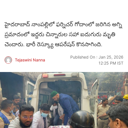
హైదరాబాద్ నాంపల్లిలో ఫర్నిచర్ గోదాంలో జరిగిన అగ్ని
ప్రమాదంలో ఇద్దరు చిన్నారుల సహా ఐదుగురు మృతి
చెందారు. భారీ రెస్క్యూ ఆపరేషన్ కొనసాగింది.
Published On : Jan 25, 2026
Tejaswini Nanna
12:25 PM IST