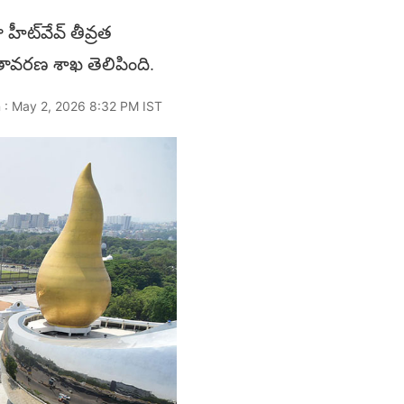
ీట్‌వేవ్ తీవ్రత
ావరణ శాఖ తెలిపింది.
 : May 2, 2026 8:32 PM IST