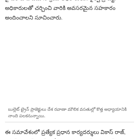
అధికారులతో చర్చించి వారికి అవసరమైన సహకారం
అందించాలని సూచించారు.
బుల్లెట్‌ ట్రైన్‌ ప్రాజెక్టులు దేశ రవాణా మౌలిక వసతుల్లో కొత్త అధ్యాయానికి
నాంది పలకనున్నాయి.
ఈ సమావేశంలో ప్రత్యేక ప్రధాన కార్యదర్శులు వికాస్‌ రాజ్‌,