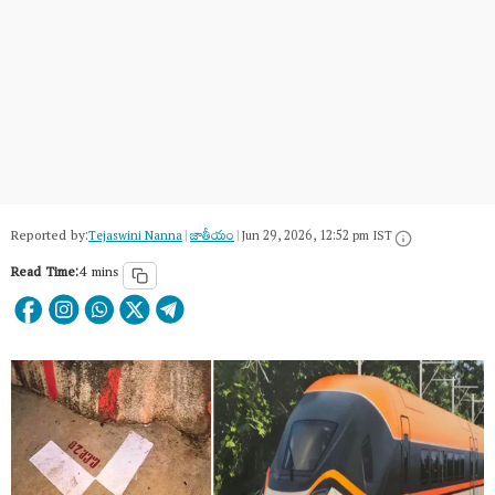
Reported by:
Tejaswini Nanna
|
జాతీయం
|
Jun 29, 2026, 12:52 pm IST
Read Time:
4 mins