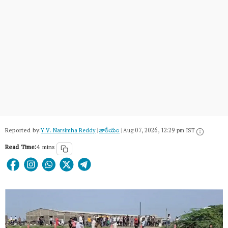
Reported by:
Y.V. Narsimha Reddy
|
జాతీయం
|
Aug 07, 2026, 12:29 pm IST
Read Time:
4 mins