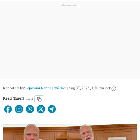
Reported by:
Tejaswini Nanna
|
జాతీయం
|
Aug 07, 2026, 1:50 pm IST
Read Time:
3 mins