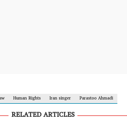
law
Human Rights
Iran singer
Parastoo Ahmadi
RELATED ARTICLES