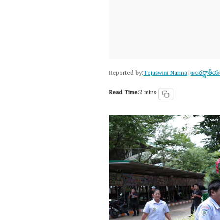
Reported by:
Tejaswini Nanna
అంత‌ర్జాతీ
|
Read Time:
2 mins