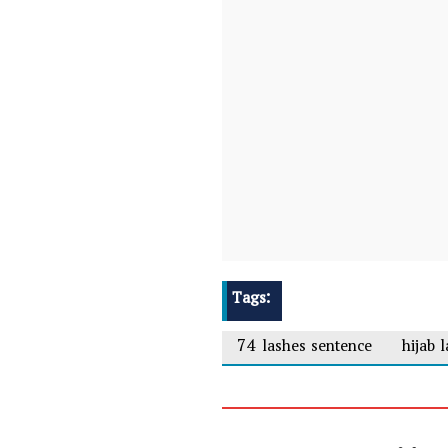
Tags:
74 lashes sentence
hijab 