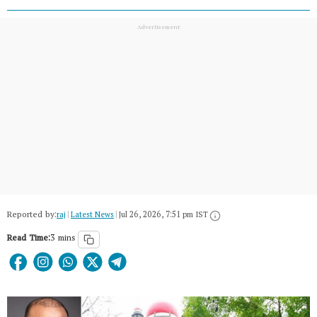
Reported by:
raj
|
Latest News
|
Jul 26, 2026, 7:51 pm IST
Read Time:
3 mins