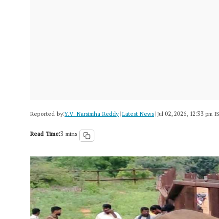
Reported by:
Y.V. Narsimha Reddy
Latest News
|
|
Jul 02, 2026, 12:33 pm I
Read Time:
3 mins