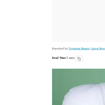
Reported by:
Tejaswini Nanna
Latest New
|
Read Time:
5 mins