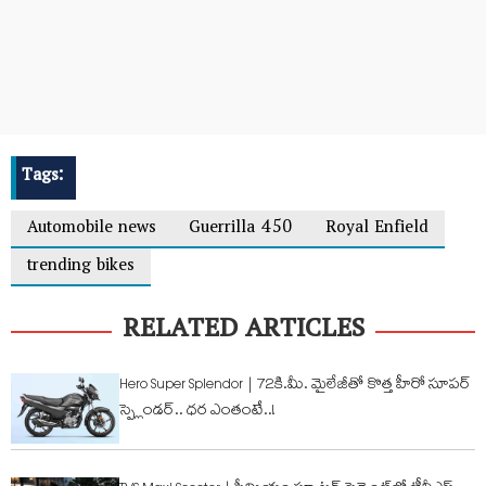
Tags:
Automobile news
Guerrilla 450
Royal Enfield
trending bikes
RELATED ARTICLES
Hero Super Splendor | 72కి.మీ. మైలేజీతో కొత్త హీరో సూపర్
స్ప్లెండర్.. ధర ఎంతంటే..!