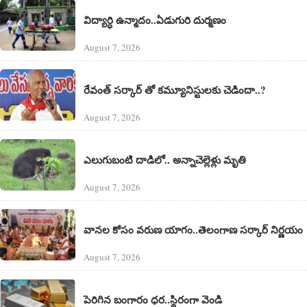
విద్యార్ధి ఉన్మాదం..ఏడుగురి దుర్మణం
August 7, 2026
రేవంత్ సర్కార్ తో కమ్యూనిస్టులకు చెడిందా..?
August 7, 2026
ఎలుగుబంటి దాడిలో.. అన్నాచెల్లెళ్లు మృతి
August 7, 2026
వానల కోసం వరుణ యాగం..తెలంగాణ సర్కార్ నిర్ణయం
August 7, 2026
పెరిగిన బంగారం ధర..స్థిరంగా వెండి