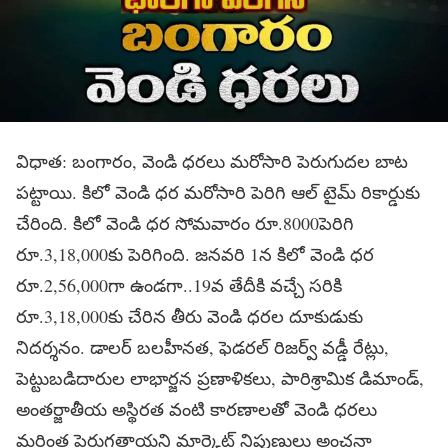
విధాత: బంగారం, వెండి ధరలు మరోసారి పెరుగుదల బాట
పట్టాయి. కిలో వెండి ధర మరోసారి పెరిగి ఆల్ టైమ్ రికార్డుకు
చేరింది. కిలో వెండి ధర సోమవారం రూ.8000పెరిగి
రూ.3,18,000కు పెరిగింది. జనవరి 1న కిలో వెండి ధర
రూ.2,56,000గా ఉండగా..19వ తేదీకి వచ్చే సరికి
రూ.3,18,000కు చేరిన తీరు వెండి ధరల దూకుడుకు
నిదర్శనం. డాలర్ బలహీనత, ఫెడరల్ రిజర్వ్ వడ్డీ రేట్లు,
పెట్టుబడిదారుల లాభార్జన ప్రణాళికలు, పారిశ్రామిక డిమాండ్,
అంతర్జాతీయ అస్థిరత వంటి కారణాలతో వెండి ధరలు
మరింత పెరుగతాయని మార్కెట్ నిపుణులు అంచనా