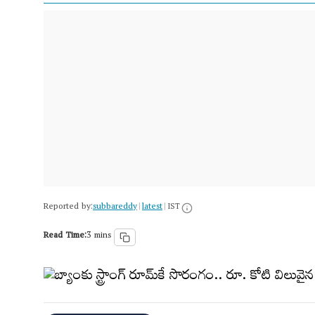
Reported by:
subbareddy
latest
|
|
IST
Read Time:
3 mins