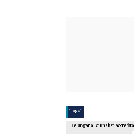
Tags:
Telangana journalist accredita