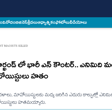
కం
వినోదం
బిజినెస్
క్రీడలు
ఆధ్యాత్మికం
ఫోటోలు
వీడియోలు
HT MAOISTS KILLED
ండ్ లో భారీ ఎన్ కౌంటర్.. ఎనిమిది మ
ోయిస్టులు హతం
రతా దళాలు, మావోయిస్టులకు మధ్య జరిగిన ఎదురు కాల్పుల్లో ఎనిమ
యిస్టులు హతమయ్యారు.