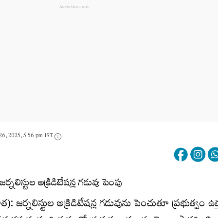
26, 2025, 5:56 pm IST
త): జర్నలిస్టుల అక్రిడిటేషన్ల గడువును పెంచుతూ ప్రభుత్వం ఉత్