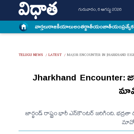
గురువారం, 6 ఆగస్టు 2026
వార్త‌లు
రాజకీయాలు
అంత‌ర్జాతీయం
జాతీయం
ప్రత్యే
TELUGU NEWS
LATEST
MAJOR ENCOUNTER IN JHARKHAND EIG
/
/
Jharkhand Encounter: జార్ఖ
మావ
జార్ఖండ్ రాష్ట్రం భారీ ఎన్​కౌంటర్ జరిగింది. భద్
మావో