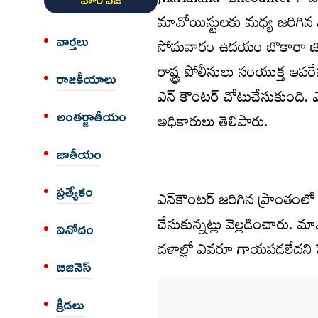
Jharkhand Encounter : జార్ఖం
హోం పేజీ
మావోయిస్టులకు మధ్య జరిగిన
వార్త‌లు
సోమవారం ఉదయం బొకారా జిల్లా 
రాష్ట్ర పోలీసులు సంయుక్త ఆప
రాజకీయాలు
ఎన్ కౌంటర్ చోటుచేసుకుంది. 
అంత‌ర్జాతీయం
అధికారులు తెలిపారు.
జాతీయం
ప్రత్యేకం
ఎన్‌కౌంటర్‌ జరిగిన ప్రాంతంలో ఎస
చేసుకున్నట్లు వెల్లడించారు.
వినోదం
దళాల్లో ఎవరూ గాయపడలేదని పే
బిజినెస్
క్రీడలు