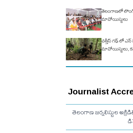
తెలంగాణలో లొం
మావోయిస్టులు
చత్తీస్ గఢ్ లో ఎన
మావోయిస్టులు, 
Journalist Accredi
తెలంగాణ జర్నలిస్టుల అక్రిడ
డ