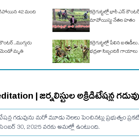
గిపోయిన 42 మంది
కర్రెగుట్టల్లో భారీ ఎన్ కౌ
మావోయిస్టు నేతల హతం
్ కౌంటర్..ముగ్గురు
కర్రెగుట్టల్లో పేలిన ఐఈడీల
కమెండో మృతి
భద్రతా సిబ్బందికి గాయాలు
tation | జర్నలిస్టుల అక్రిడిటేషన్ల గడువ
ిటేషన్ల గడువును మరో మూడు నెలలు పెంచినట్లు ప్రభుత్వం ప్రకట
ిసెంబర్ 30, 2025 వరకు అమల్లో ఉంటుంది.