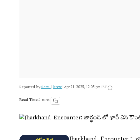
Reported by:
Somu
latest
|
|
Apr 21, 2025, 12:05 pm IST
Read Time:
2 mins