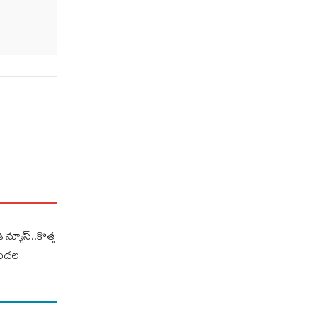
 న్యూస్..కొత్త
ిడుదల