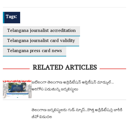
Tags:
Telangana journalist accreditation
Telangana journalist card validity
Telangana press card news
RELATED ARTICLES
జటిలంగా తెలంగాణ అక్రెడిటేషన్ అప్లికేషన్ మాడ్యుల్..
అరిగోస పడుతున్న జర్నలిస్టులు
తెలంగాణ జర్నలిస్టులకు గుడ్ న్యూస్..కొత్త అక్రిడిటేషన్ల జారీకి
జీవో విడుదల