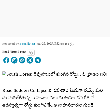
Reported by:
Somu
|
latest
|
Mar 27, 2025, 3:52 pm IST
Read Time:
3 mins
Road Sudden Collapsed: రహదారి మీదుగా రయ్య్ మని
దూసుకుపోతున్న వాహనాల ముందు ఊహించని రీతిలో
ఆకస్మాత్తుగా రోడ్డు కుంగిపోతే..ఆ వాహనదారుల గుండె