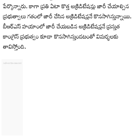
పేర్కొన్నారు. కాగా ప్రతి ఏటా కొత్త అక్రిడిటేషన్లు జారీ చేయాల్సిన
ప్రభుత్వాలు గతంలో జారీ చేసిన అక్రిడిటేషన్లనే కొనసాగిస్తున్నాయి.
బీఆర్ఎస్ హయాంలో జారీ చేయబడిన అక్రిడిటేషన్లనే ప్రస్తుత
కాంగ్రెస్ ప్రభుత్వం కూడా కొనసాగిస్తుండటంతో విమర్శలకు
తావిస్తోంది.