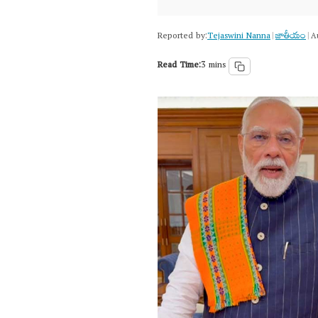
Reported by:
Tejaswini Nanna
జాతీయం
|
|
A
Read Time:
3 mins