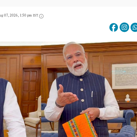
ug 07, 2026, 1:50 pm IST