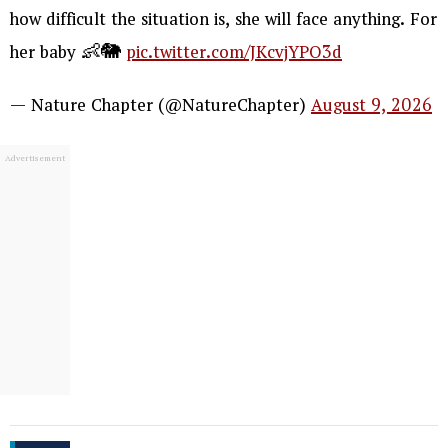
how difficult the situation is, she will face anything. For
her baby 👶🐘
pic.twitter.com/JKcvjYPO3d
— Nature Chapter (@NatureChapter)
August 9, 2026