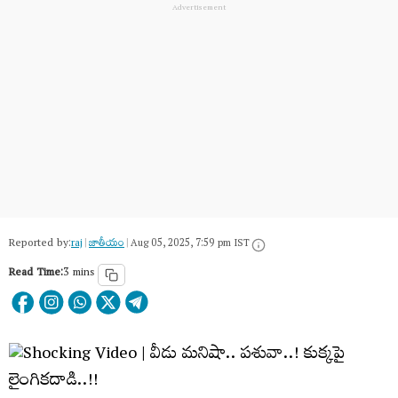
Reported by:
raj
|
జాతీయం
|
Aug 05, 2025, 7:59 pm IST
Read Time:
3 mins