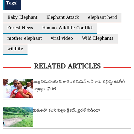
Tags:
Baby Elephant
Elephant Attack
elephant herd
Forest News
Human Wildlife Conflict
mother elephant
viral video
Wild Elephants
wildlife
RELATED ARTICLES
బిల్లు విడుదలకు 10శాతం కమిషన్ అడిగారు: రిటైర్డు ఉద్యోగి
వ్యాఖ్యలు వైరల్
కుక్కలతో కలిసి పిల్లల క్రికెట్..వైరల్ వీడియో