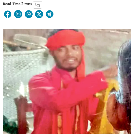
Read Time:
3 mins