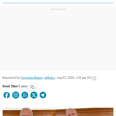
Reported by:
Tejaswini Nanna
|
జాతీయం
|
Aug 07, 2026, 1:50 pm IST
Read Time:
3 mins