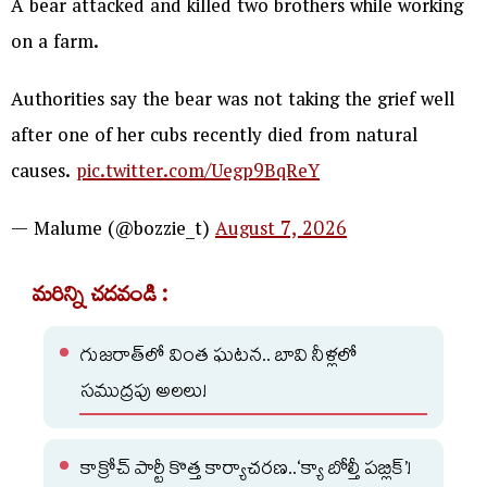
A bear attacked and killed two brothers while working
on a farm.
Authorities say the bear was not taking the grief well
after one of her cubs recently died from natural
causes.
pic.twitter.com/Uegp9BqReY
— Malume (@bozzie_t)
August 7, 2026
మరిన్ని చదవండి :
గుజరాత్‌లో వింత ఘటన.. బావి నీళ్లలో
సముద్రపు అలలు!
కాక్రోచ్ పార్టీ కొత్త కార్యాచరణ..‘క్యా బోల్తీ పబ్లిక్’!