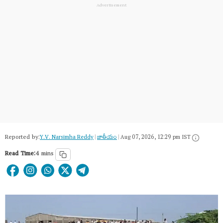
Reported by:
Y.V. Narsimha Reddy
|
జాతీయం
|
Aug 07, 2026, 12:29 pm IST
Read Time:
4 mins