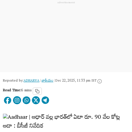
Reported by:
ADHARVA
|
జాతీయం
|
Dec 22, 2025, 11:33 pm IST
Read Time:
6 mins