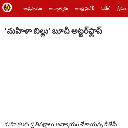
అభిప్రాయం
ఆధ్యాత్మికం
ఆంధ్ర ప్రదేశ్
ఓటీటీ
క్రీడలు
‘మహిళా బిల్లు’ బూచీ అట్టర్‌ఫ్లాప్‌
మహిళలకు ప్రతిపక్షాలు అన్యాయం చేశాయన్న బీజేపీ