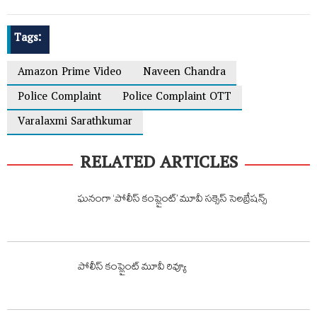
Tags:
Amazon Prime Video
Naveen Chandra
Police Complaint
Police Complaint OTT
Varalaxmi Sarathkumar
RELATED ARTICLES
ఘనంగా ‘పోలీస్ కంప్లైంట్’ మూవీ సక్సెస్ సెలబ్రేషన్స్
పోలీస్ కంప్లైంట్ మూవీ రివ్యూ