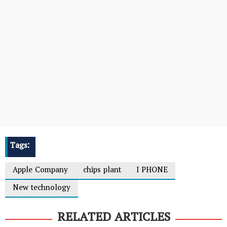
Tags:
Apple Company
chips plant
I PHONE
New technology
RELATED ARTICLES