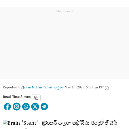
Reported by:
Jagan Mohan Talluri
|
వార్త‌లు
|
May 16, 2025, 5:30 pm IST
Read Time:
5 mins