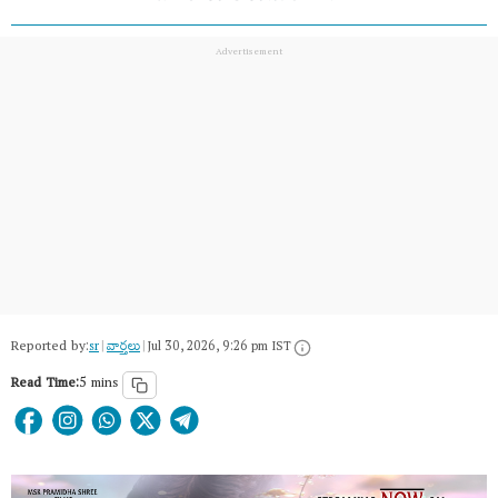
Reported by:
sr
|
వార్త‌లు
|
Jul 30, 2026, 9:26 pm IST
Read Time:
5 mins