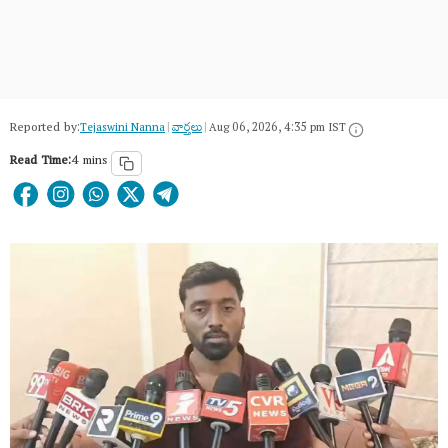
Reported by:
Tejaswini Nanna
|
వార్త‌లు
|
Aug 06, 2026, 4:35 pm IST
Read Time:
4 mins