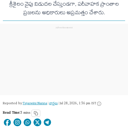
శ్రీశైలం వైపు విడుదల చేస్తుండగా, పరీవాహక ప్రాంతాల
ప్రజలను అధికారులు అప్రమత్తం చేశారు.
Reported by:
Tejaswini Nanna
|
వార్త‌లు
|
Jul 28, 2026, 1:36 pm IST
Read Time:
3 mins