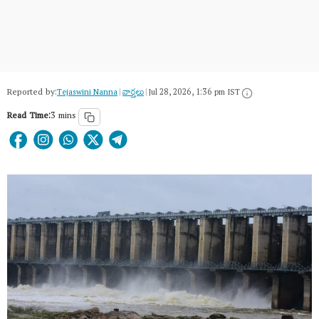
Reported by:
Tejaswini Nanna
|
వార్త‌లు
|
Jul 28, 2026, 1:36 pm IST
Read Time:
3 mins