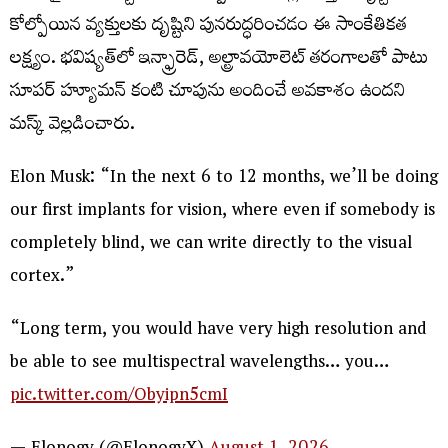
కోల్పోయిన వ్యక్తులకు దృష్టిని పునరుద్ధరించడం ఈ సాంకేతికత
లక్ష్యం. భవిష్యత్‌లో ఇన్ఫ్రారెడ్, అల్ట్రావయోలెట్ తరంగాలతో పాటు
సూపర్ హ్యూమన్ కంటి చూపును అందించే అవకాశం ఉందని
మస్క్ వెల్లడించారు.
Elon Musk: “In the next 6 to 12 months, we’ll be doing
our first implants for vision, where even if somebody is
completely blind, we can write directly to the visual
cortex.”
“Long term, you would have very high resolution and
be able to see multispectral wavelengths… you…
pic.twitter.com/Obyipn5cmI