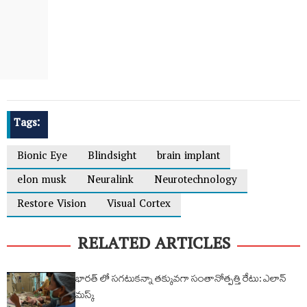
Tags:
Bionic Eye
Blindsight
brain implant
elon musk
Neuralink
Neurotechnology
Restore Vision
Visual Cortex
RELATED ARTICLES
భారత్ లో సగటుకన్నా తక్కువగా సంతానోత్పత్తి రేటు: ఎలాన్
మస్క్