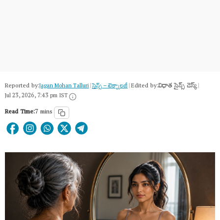
Reported by:
Edited by:
విధాత సైన్స్ డెస్క్
Jagan Mohan Talluri
|
సైన్స్​ – టెక్నాలజీ
|
|
Jul 23, 2026, 7:43 pm IST
Read Time:
7 mins