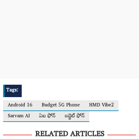
Tags:
Android 16
Budget 5G Phone
HMD Vibe2
Sarvam AI
ఏఐ ఫోన్‌
బడ్జెట్‌ ఫోన్‌
RELATED ARTICLES