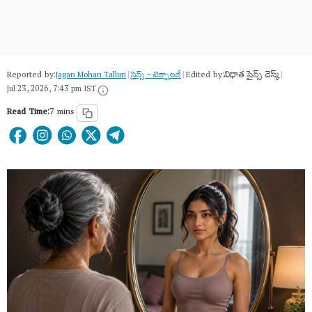
Reported by:
Edited by:
విధాత సైన్స్ డెస్క్
Jagan Mohan Talluri
|
సైన్స్​ – టెక్నాలజీ
|
|
Jul 23, 2026, 7:43 pm IST
Read Time:
7 mins