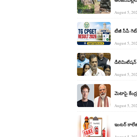
August 5, 20
టీజీ సీపీ గ
August 5, 20
డీలిమిటేషన్ బ
August 5, 20
మెటాపై కేంద్
August 5, 20
ఇంటర్ కాలేజీ
August 5, 20