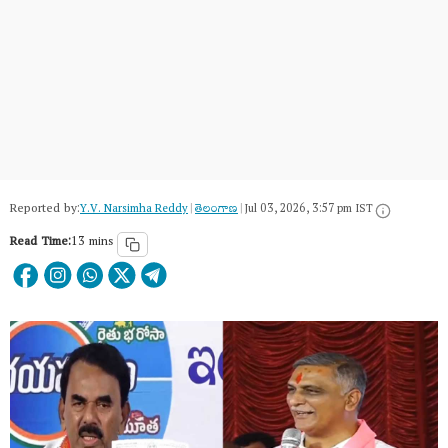
Reported by:
Y.V. Narsimha Reddy
|
తెలంగాణ‌
|
Jul 03, 2026, 3:57 pm IST
Read Time:
13 mins