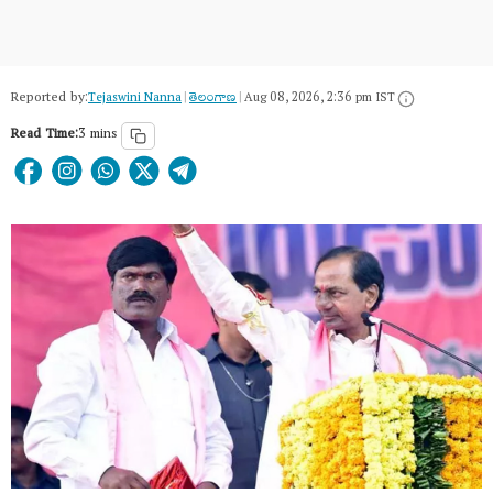
Reported by:
Tejaswini Nanna
|
తెలంగాణ‌
|
Aug 08, 2026, 2:36 pm IST
Read Time:
3 mins