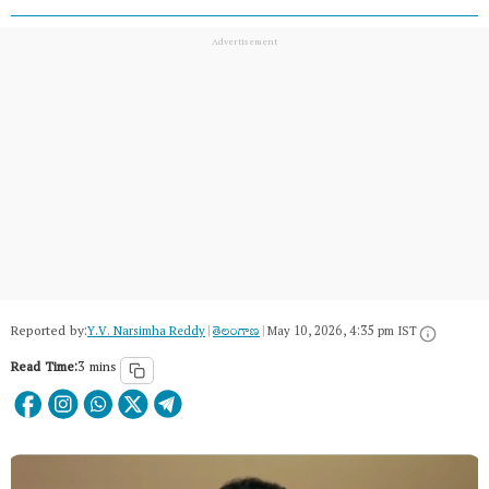
Reported by:
Y.V. Narsimha Reddy
|
తెలంగాణ‌
|
May 10, 2026, 4:35 pm IST
Read Time:
3 mins