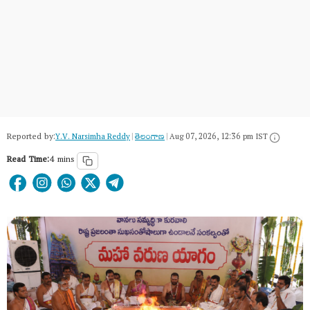
Reported by:
Y.V. Narsimha Reddy
|
తెలంగాణ‌
|
Aug 07, 2026, 12:36 pm IST
Read Time:
4 mins