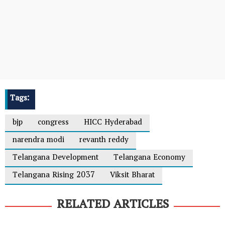
Tags:
bjp
congress
HICC Hyderabad
narendra modi
revanth reddy
Telangana Development
Telangana Economy
Telangana Rising 2037
Viksit Bharat
RELATED ARTICLES