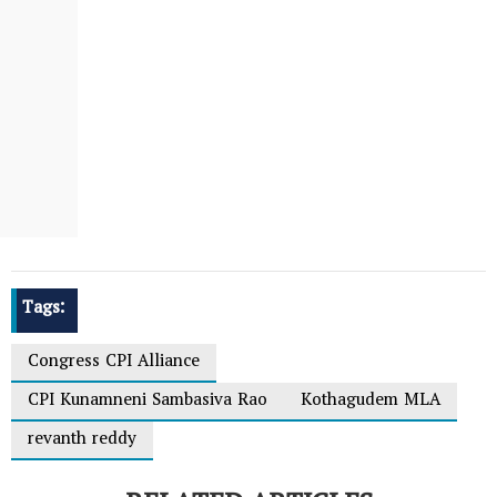
Tags:
Congress CPI Alliance
CPI Kunamneni Sambasiva Rao
Kothagudem MLA
revanth reddy