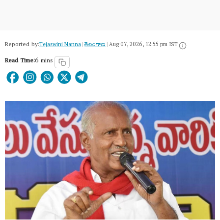
Reported by:
Tejaswini Nanna
|
తెలంగాణ‌
|
Aug 07, 2026, 12:55 pm IST
Read Time:
6 mins