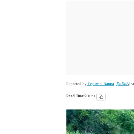
Reported by:
Tejaswini Nanna
ట్రెండింగ్
|
|
Au
Read Time:
2 mins