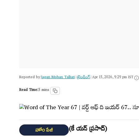
Reported by:
Jagan Mohan Talluri
ట్రెండింగ్
|
|
Apr 15, 2026, 9:29 pm IST
Read Time:
5 mins
(కే యన్ ప్రసాద్)
హోం పేజీ