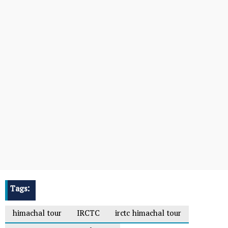
Tags:
himachal tour
IRCTC
irctc himachal tour