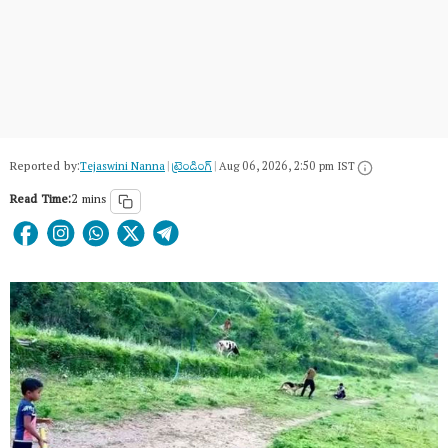
Reported by:
Tejaswini Nanna
|
ట్రెండింగ్
|
Aug 06, 2026, 2:50 pm IST
Read Time:
2 mins