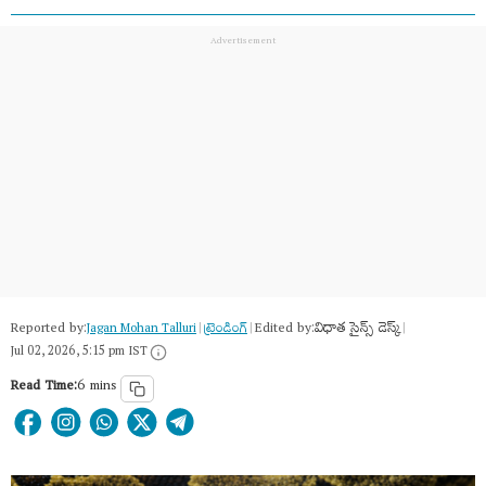
Reported by:
Edited by:
విధాత సైన్స్ డెస్క్
Jagan Mohan Talluri
|
ట్రెండింగ్
|
|
Jul 02, 2026, 5:15 pm IST
Read Time:
6 mins