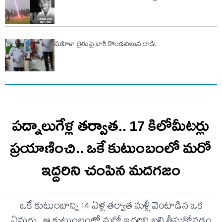
మహిళా రైతుపై భారీ కొండచిలువ దాడి!
పద్నాలుగేళ్ల తర్వాత.. 17 కిలోమీటర్లు
ప్రయాణించి.. ఒకే కుటుంబంలో మరో
ఇద్దరిని చంపిన మదగజం
ఒకే కుటుంబాన్ని 14 ఏళ్ల తర్వాత మళ్లీ వెంటాడిన ఒక
ఏనుగు.. ఆ కుటుంబంలో మరో ఇద్దరిని బలి తీసుకోవడం