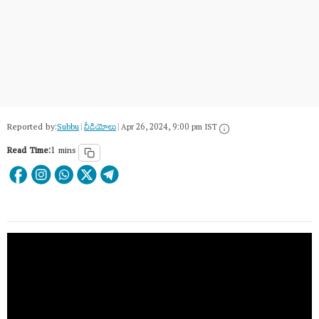
Reported by:
Subbu
|
వీడియోలు
|
Apr 26, 2024, 9:00 pm IST
Read Time:
1 mins