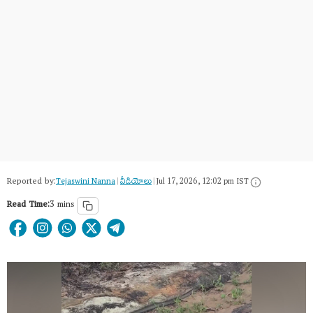
Reported by:
Tejaswini Nanna
|
వీడియోలు
|
Jul 17, 2026, 12:02 pm IST
Read Time:
3 mins