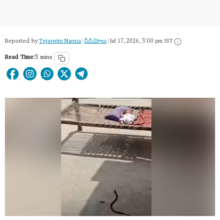
Reported by:
Tejaswini Nanna
|
వీడియోలు
|
Jul 17, 2026, 3:00 pm IST
Read Time:
3 mins