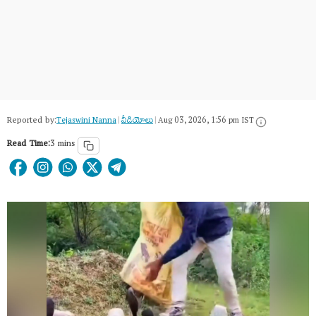
Reported by:
Tejaswini Nanna
|
వీడియోలు
|
Aug 03, 2026, 1:56 pm IST
Read Time:
3 mins