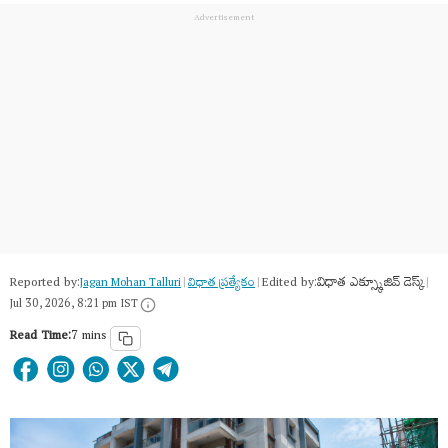
Reported by:
Edited by:
విధాత ఎక్స్క్లూజివ్ డెస్క్
Jagan Mohan Talluri
|
విధాత ప్రత్యేకం
|
|
Jul 30, 2026, 8:21 pm IST
Read Time:
7 mins