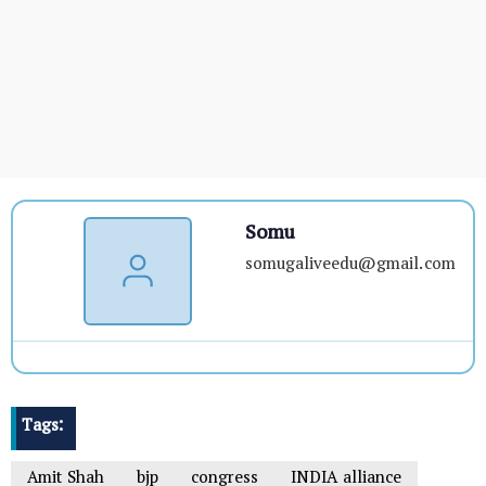
Somu
somugaliveedu@gmail.com
Tags:
Amit Shah
bjp
congress
INDIA alliance