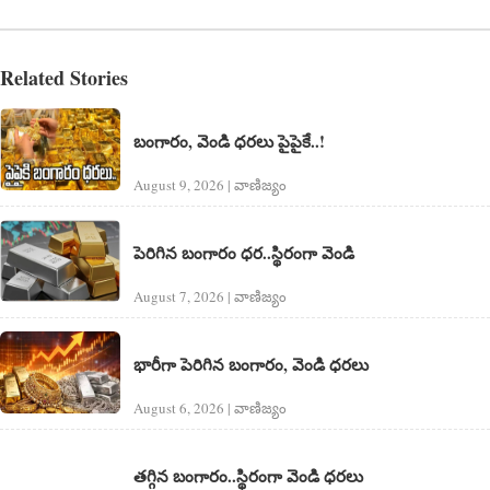
Related Stories
బంగారం, వెండి ధరలు పైపైకే..!
August 9, 2026 | వాణిజ్యం
పెరిగిన బంగారం ధర..స్థిరంగా వెండి
August 7, 2026 | వాణిజ్యం
భారీగా పెరిగిన బంగారం, వెండి ధరలు
August 6, 2026 | వాణిజ్యం
తగ్గిన బంగారం..స్థిరంగా వెండి ధరలు