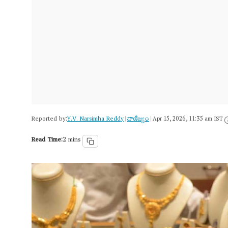
Reported by:
Y.V. Narsimha Reddy
వాణిజ్యం
|
|
Apr 15, 2026, 11:35 am IST
Read Time:
2 mins