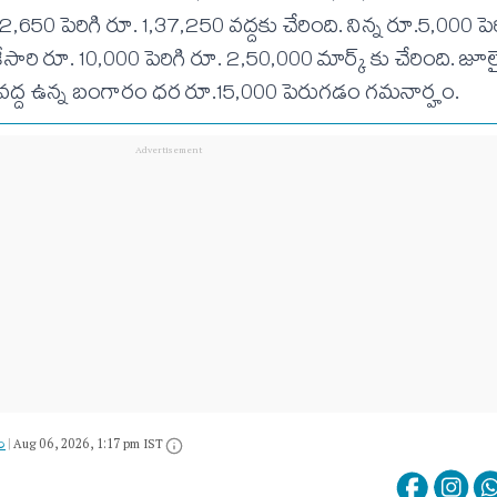
50 పెరిగి రూ. 1,37,250 వద్దకు చేరింది. నిన్న రూ.5,000 పెర
సారి రూ. 10,000 పెరిగి రూ. 2,50,000 మార్క్ కు చేరింది. జూ
ద్ద ఉన్న బంగారం ధర రూ.15,000 పెరుగడం గమనార్హం.
ం
|
Aug 06, 2026, 1:17 pm IST