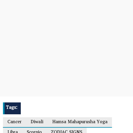
Tags:
Cancer
Diwali
Hamsa Mahapurusha Yoga
Libra
Scorpio
ZODIAC SIGNS