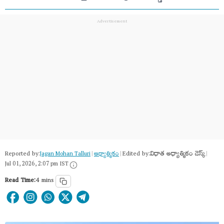
Reported by:
Edited by:
విధాత ఆధ్యాత్మికం డెస్క్
Jagan Mohan Talluri
|
ఆధ్యాత్మికం
|
|
Jul 01, 2026, 2:07 pm IST
Read Time:
4 mins