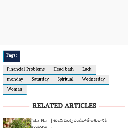
Tags:
Financial Problems
Head bath
Luck
monday
Saturday
Spiritual
Wednesday
Woman
RELATED ARTICLES
Tulasi Plant | తుల‌సి మొక్క ఎండిపోతే అశుభానికి
సంకేత‌మా..?