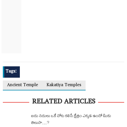
Tags:
Ancient Temple
Kakatiya Temples
RELATED ARTICLES
ఐదు నదులు ఒకే చోట కలిసే క్షేత్రం ఎక్కడ ఉందో మీకు
తెలుసా…?