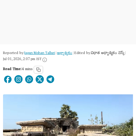
Reported by:
Edited by:
విధాత ఆధ్యాత్మికం డెస్క్
Jagan Mohan Talluri
|
ఆధ్యాత్మికం
|
|
Jul 01, 2026, 2:07 pm IST
Read Time:
4 mins