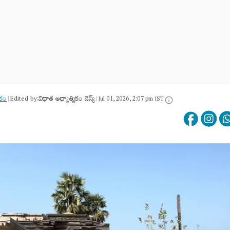
ికం
Edited by:
విధాత ఆధ్యాత్మికం డెస్క్
|
|
Jul 01, 2026, 2:07 pm IST