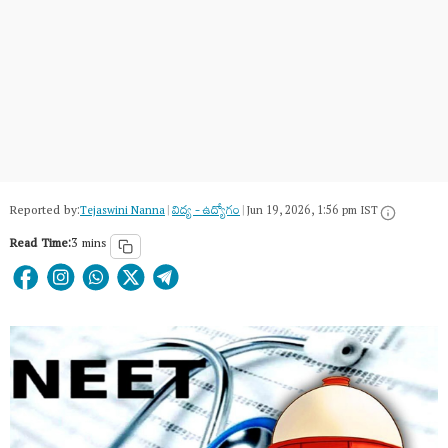
Reported by:
Tejaswini Nanna
|
విద్య - ఉద్యోగం
|
Jun 19, 2026, 1:56 pm IST
Read Time:
3 mins