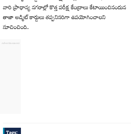
వారి ప్రాధాన్య నగరాల్లో కొత్త పరీక్ష కేంద్రాలు కేటాయించినందున
తాజా అడ్మిట్‌ కార్డులు తప్పనిసరిగా ఉపయోగించాలని
సూచించింది.
Tags: