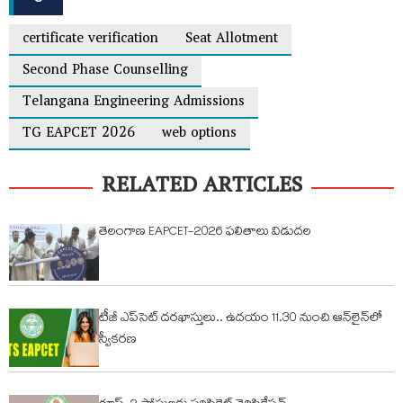
certificate verification
Seat Allotment
Second Phase Counselling
Telangana Engineering Admissions
TG EAPCET 2026
web options
RELATED ARTICLES
తెలంగాణ EAPCET-2026 ఫలితాలు విడుదల
టీజీ ఎప్‌సెట్ ద‌ర‌ఖాస్తులు.. ఉద‌యం 11.30 నుంచి ఆన్‌లైన్‌లో
స్వీక‌ర‌ణ‌