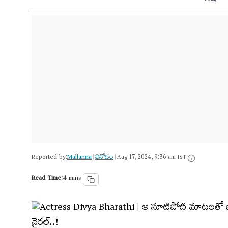
Reported by:
Mallanna
వినోదం
|
|
Aug 17, 2024, 9:36 am IST
Read Time:
4 mins