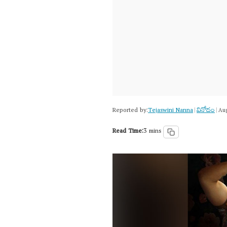
Reported by:
Tejaswini Nanna
వినోదం
|
|
Aug
Read Time:
3 mins