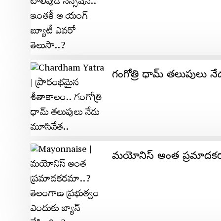
గంగోత్రి ధామ్‌ తలుపులు న
మయోనిస్‌ అంత ప్రమాదకరమా