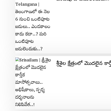
శ్రీశైల క్షేత్రంలో మొదలైన క