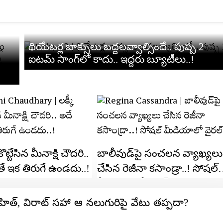
థియేటర్ల బాక్సులు బద్దలవ్వాల్సిందే.. పుష్ప 2
ఐటమ్‌ సాంగ్‌లో కాదు.. ఇద్దరు బ్యూటీలు..!
 కొట్టేసిన మీనాక్షి చౌదరి..
బాలీవుడ్‌పై సంచలన వ్యాఖ్యలు
ే ఇక తిరుగే ఉండదు..!
చేసిన రెజీనా కసాండ్రా..! సోషల్‌
మీడియాలో వైరల్‌..
ోహిత్‌, విరాట్‌ సహా ఆ నలుగురిపై వేటు తప్పదా?