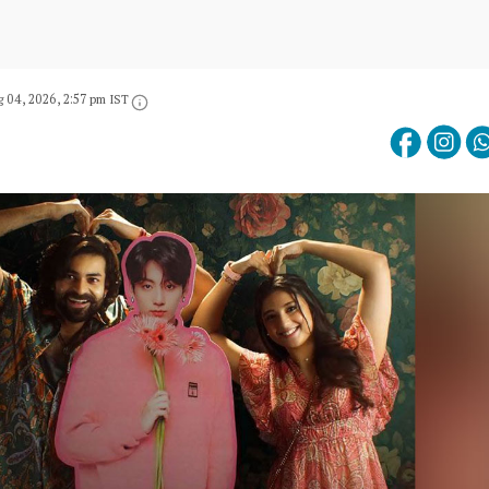
 04, 2026, 2:57 pm IST