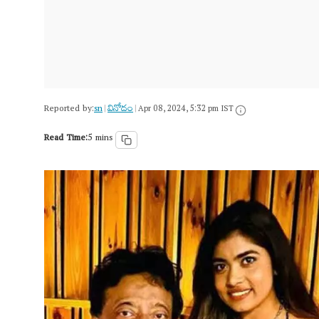
Reported by:
sn
వినోదం
|
|
Apr 08, 2024, 5:32 pm IST
Read Time:
5 mins