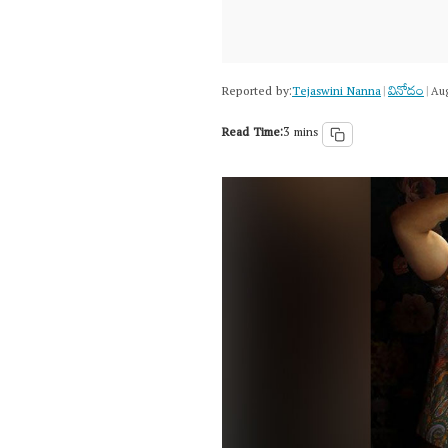
Reported by:
Tejaswini Nanna
వినోదం
|
|
Aug
Read Time:
3 mins