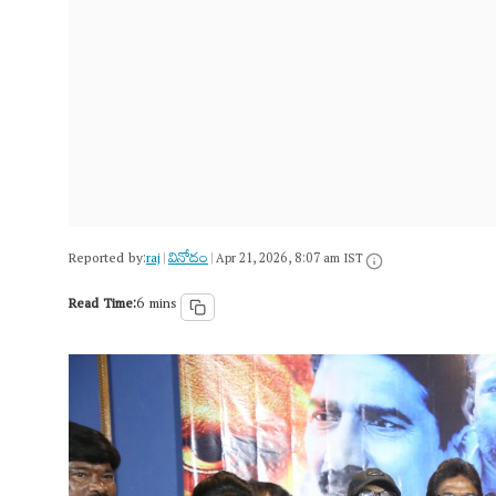
Reported by:
raj
వినోదం
|
|
Apr 21, 2026, 8:07 am IST
Read Time:
6 mins