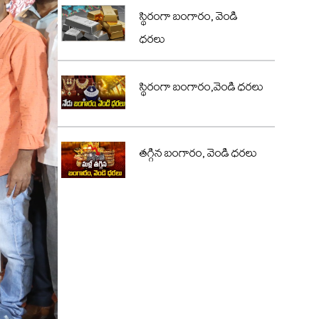
స్థిరంగా బంగారం, వెండి
ధరలు
స్థిరంగా బంగారం,వెండి ధరలు
తగ్గిన బంగారం, వెండి ధరలు