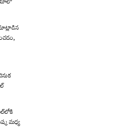
ియాలో
ాట్లాడిన
ించడం,
వెనుక
ల్
్‌లోకి
ుష్క మధ్య