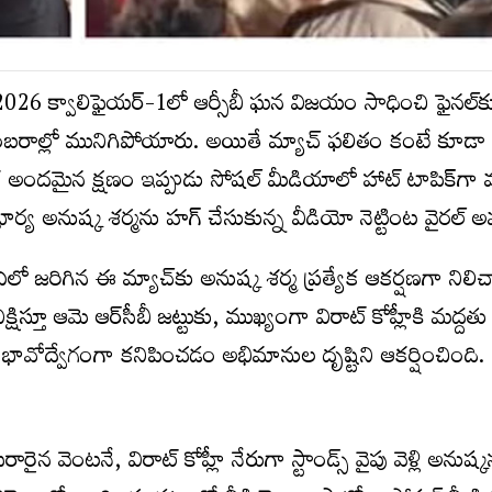
026 క్వాలిఫైయర్-1లో ఆర్సీబీ ఘన విజయం సాధించి ఫైనల్‌క
రాల్లో మునిగిపోయారు. అయితే మ్యాచ్ ఫలితం కంటే కూడా
అందమైన క్షణం ఇప్పుడు సోషల్ మీడియాలో హాట్ టాపిక్‌గా 
తన భార్య అనుష్క శ‌ర్మ‌ను హగ్ చేసుకున్న వీడియో నెట్టింట వైరల్ 
ీఏలో జరిగిన ఈ మ్యాచ్‌కు అనుష్క శర్మ ప్రత్యేక ఆకర్షణగా నిలి
వీక్షిస్తూ ఆమె ఆర్‌సీబీ జట్టుకు, ముఖ్యంగా విరాట్ కోహ్లీకి మద్దతు
 భావోద్వేగంగా కనిపించడం అభిమానుల దృష్టిని ఆకర్షించింది.
రారైన వెంటనే, విరాట్ కోహ్లీ నేరుగా స్టాండ్స్ వైపు వెళ్లి అనుష్