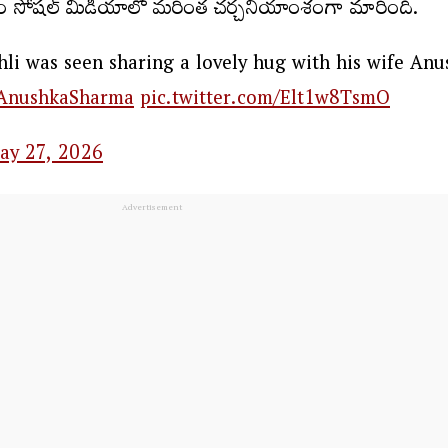
ణం సోషల్ మీడియాలో మరింత చర్చనీయాంశంగా మారింది.
hli was seen sharing a lovely hug with his wife An
AnushkaSharma
pic.twitter.com/Elt1w8TsmO
ay 27, 2026