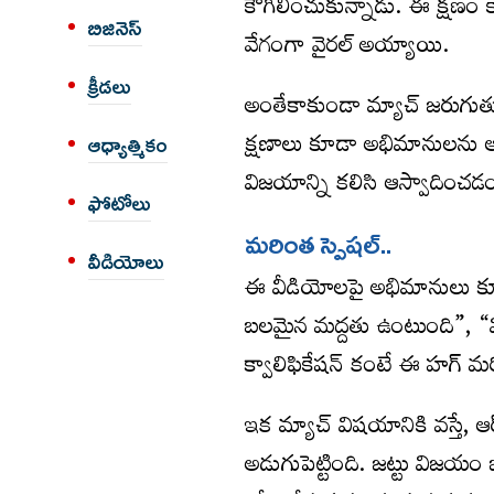
కౌగిలించుకున్నాడు. ఈ క్షణ
బిజినెస్
వేగంగా వైరల్ అయ్యాయి.
క్రీడలు
అంతేకాకుండా మ్యాచ్ జరుగుత
క్షణాలు కూడా అభిమానులను ఆ
ఆధ్యాత్మికం
విజయాన్ని కలిసి ఆస్వాదించడం
ఫోటోలు
మ‌రింత స్పెష‌ల్..
వీడియోలు
ఈ వీడియోలపై అభిమానులు కూడా ప
బలమైన మద్దతు ఉంటుంది”, “వ
క్వాలిఫికేషన్ కంటే ఈ హగ్ మరి
ఇక మ్యాచ్ విషయానికి వస్తే, ఆ
అడుగుపెట్టింది. జట్టు విజయ