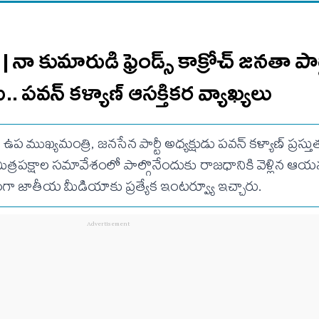
ా కుమారుడి ఫ్రెండ్స్ కాక్రోచ్ జనతా పార
.. ప‌వ‌న్ క‌ళ్యాణ్ ఆసక్తిక‌ర వ్యాఖ్య‌లు
ఉప ముఖ్యమంత్రి, జనసేన పార్టీ అధ్యక్షుడు పవన్ కళ్యాణ్ ప్రస్తుత
యే మిత్రపక్షాల సమావేశంలో పాల్గొనేందుకు రాజధానికి వెళ్లిన ఆ
గా జాతీయ మీడియాకు ప్రత్యేక ఇంటర్వ్యూ ఇచ్చారు.