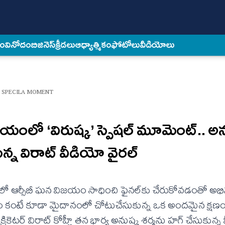
కం
వినోదం
బిజినెస్
క్రీడలు
ఆధ్యాత్మికం
ఫోటోలు
వీడియోలు
 SPECILA MOMENT
యంలో ‘విరుష్క’ స్పెషల్ మూమెంట్.. అన
న్న విరాట్ వీడియో వైరల్
1లో ఆర్సీబీ ఘన విజయం సాధించి ఫైనల్‌కు చేరుకోవడంతో అ
ం కంటే కూడా మైదానంలో చోటుచేసుకున్న ఒక అందమైన క్షణం 
్రికెటర్ విరాట్ కోహ్లీ తన భార్య అనుష్క శ‌ర్మ‌ను హగ్ చేసుకున్