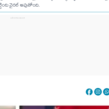
ట్టింట వైరల్ అవుతోంది.