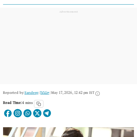
Reported by:
Sandeep
|
సినిమా
|
May 17, 2026, 12:42 pm IST
Read Time:
4 mins