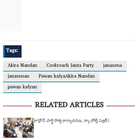
Tags:
Akira Nandan
Cockroach Janta Party
janasena
janasenan
Pawan kalyaAkira Nandan
pawan kalyan
RELATED ARTICLES
కాక్రోచ్ పార్టీ కొత్త కార్యాచరణ..‘క్యా బోల్తీ పబ్లిక్’!