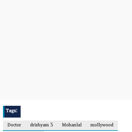
Tags:
Doctor
drishyam 3
Mohanlal
mollywood