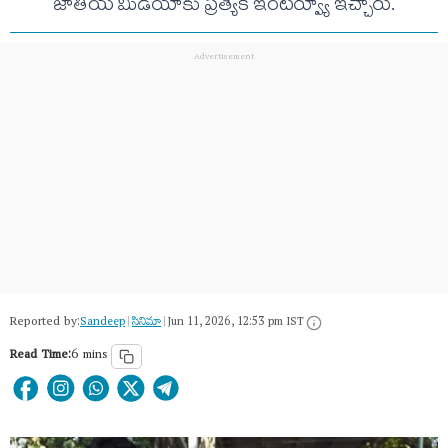
జాతీయ మీడియాకు ప్రత్యేక ఇంటర్వ్యూ ఇచ్చారు.
Reported by:
Sandeep
|
సినిమా
|
Jun 11, 2026, 12:53 pm IST
Read Time:
6 mins