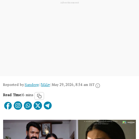
Reported by:
Sandeep
|
సినిమా
|
May 29, 2026, 8:54 am IST
Read Time:
6 mins