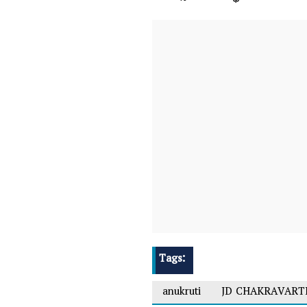
Tags:
anukruti
JD CHAKRAVART