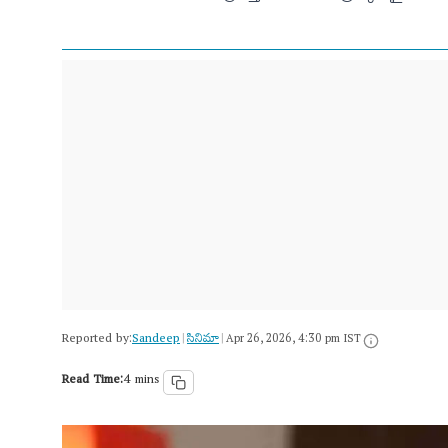
Reported by:
Sandeep
సినిమా
|
|
Apr 26, 2026, 4:30 pm IST
Read Time:
4 mins