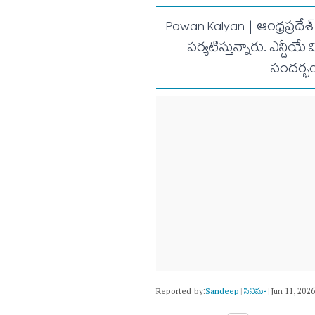
Pawan Kalyan | ఆంధ్రప్రదేశ్ 
పర్యటిస్తున్నారు. ఎన్డీ
సందర్భం
Reported by:
Sandeep
సినిమా
|
|
Jun 11, 202