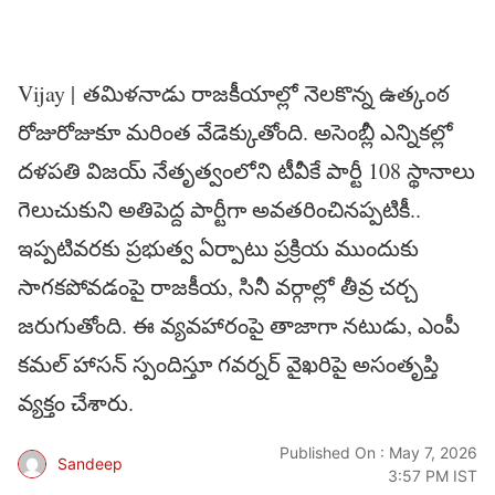
Vijay | తమిళనాడు రాజకీయాల్లో నెలకొన్న ఉత్కంఠ
రోజురోజుకూ మరింత వేడెక్కుతోంది. అసెంబ్లీ ఎన్నికల్లో
దళపతి విజయ్ నేతృత్వంలోని టీవీకే పార్టీ 108 స్థానాలు
గెలుచుకుని అతిపెద్ద పార్టీగా అవతరించినప్పటికీ..
ఇప్పటివరకు ప్రభుత్వ ఏర్పాటు ప్రక్రియ ముందుకు
సాగకపోవడంపై రాజకీయ, సినీ వర్గాల్లో తీవ్ర చర్చ
జరుగుతోంది. ఈ వ్యవహారంపై తాజాగా నటుడు, ఎంపీ
కమల్ హాసన్ స్పందిస్తూ గవర్నర్ వైఖరిపై అసంతృప్తి
వ్యక్తం చేశారు.
Published On : May 7, 2026
Sandeep
3:57 PM IST