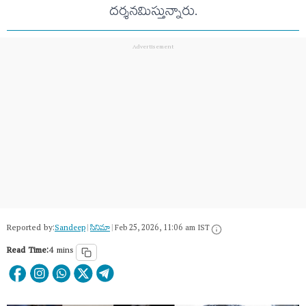
దర్శనమిస్తున్నారు.
Reported by:
Sandeep
|
సినిమా
|
Feb 25, 2026, 11:06 am IST
Read Time:
4 mins