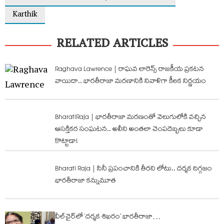
Karthik
RELATED ARTICLES
Raghava Lawrence | రాఘవ లారెన్స్ రాజకీయ ప్రకటన
వాయిదా.. భారతీరాజా మరణానికి నివాళిగా కీలక నిర్ణయం
BharatiRaja | భారతీరాజా మరణంతో వెలుగులోకి వచ్చిన
ఆసక్తికర సంఘటన.. అలీని అంతలా చెంపదెబ్బలు కూడా
కొట్టాడా!
Bharati Raja | సినీ ప్రపంచానికి తీరని లోటు.. దర్శక దిగ్గజం
భారతీరాజా కన్నుమూత
వీల్‌చైర్‌లో ‘దర్శక శిఖరం’ భారతీరాజా…