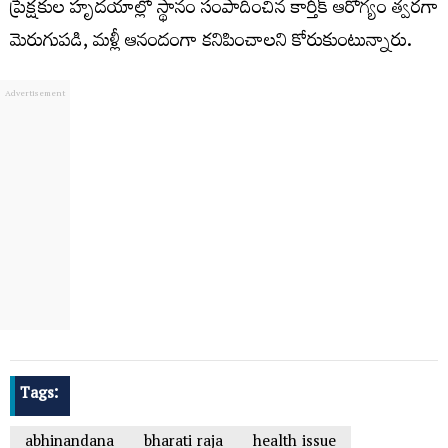
ప్రేక్షకుల హృదయాల్లో స్థానం సంపాదించిన కార్తీక్ ఆరోగ్యం త్వరగా
మెరుగుపడి, మళ్లీ ఆనందంగా కనిపించాలని కోరుకుంటున్నారు.
Tags:
abhinandana
bharati raja
health issue