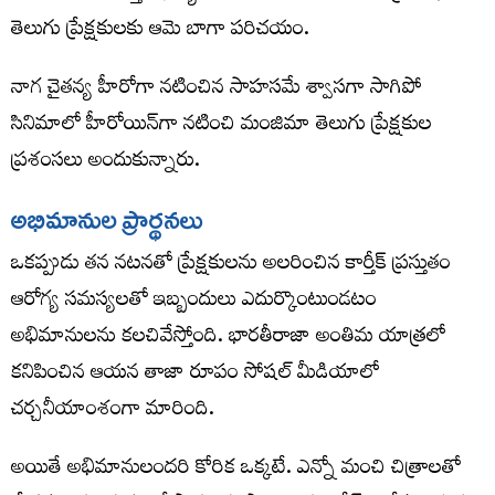
తెలుగు ప్రేక్షకులకు ఆమె బాగా పరిచయం.
నాగ చైతన్య హీరోగా నటించిన సాహసమే శ్వాసగా సాగిపో
సినిమాలో హీరోయిన్‌గా నటించి మంజిమా తెలుగు ప్రేక్షకుల
ప్రశంసలు అందుకున్నారు.
అభిమానుల ప్రార్థనలు
ఒకప్పుడు తన నటనతో ప్రేక్షకులను అలరించిన కార్తీక్ ప్రస్తుతం
ఆరోగ్య సమస్యలతో ఇబ్బందులు ఎదుర్కొంటుండటం
అభిమానులను కలచివేస్తోంది. భారతీరాజా అంతిమ యాత్రలో
కనిపించిన ఆయన తాజా రూపం సోషల్ మీడియాలో
చర్చనీయాంశంగా మారింది.
అయితే అభిమానులందరి కోరిక ఒక్కటే. ఎన్నో మంచి చిత్రాలతో