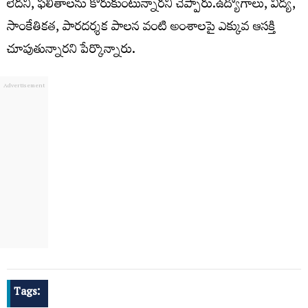
లేదని, ఫలితాలను కోరుకుంటున్నారని చెప్పారు.ఉద్యోగాలు, విద్య,
సాంకేతికత, పారదర్శక పాలన వంటి అంశాలపై ఎక్కువ ఆసక్తి
చూపుతున్నారని పేర్కొన్నారు.
Tags: