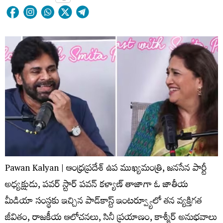
Pawan Kalyan | ఆంధ్రప్రదేశ్ ఉప ముఖ్యమంత్రి, జనసేన పార్టీ
అధ్యక్షుడు, పవర్ స్టార్ పవన్ కళ్యాణ్ తాజాగా ఓ జాతీయ
మీడియా సంస్థకు ఇచ్చిన పాడ్‌కాస్ట్ ఇంటర్వ్యూలో తన వ్యక్తిగత
జీవితం, రాజకీయ ఆలోచనలు, సినీ ప్రయాణం, కాశ్మీర్ అనుభవాలు