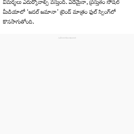
విమర్శలు ఎదుర్కోవాల్సి వస్తుంది. ఏదేమైనా, ప్రస్తుతం సోషల్
మీడియాలో ‘జడల్ జమానా’ ట్రెండ్ మాత్రం ఫుల్ స్వింగ్‌లో
కొనసాగుతోంది.