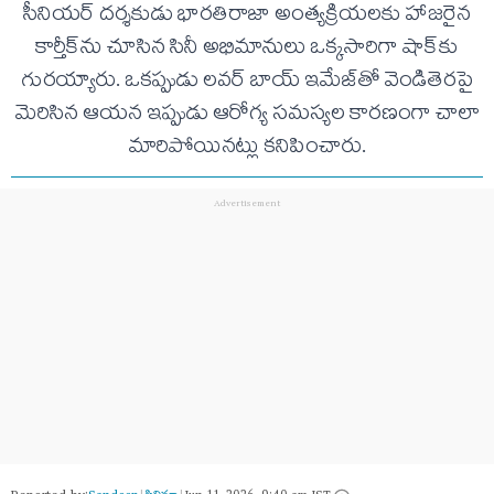
సీనియర్ దర్శకుడు భారతిరాజా అంత్యక్రియలకు హాజరైన
కార్తీక్‌ను చూసిన సినీ అభిమానులు ఒక్కసారిగా షాక్‌కు
గురయ్యారు. ఒకప్పుడు లవర్ బాయ్ ఇమేజ్‌తో వెండితెరపై
మెరిసిన ఆయన ఇప్పుడు ఆరోగ్య సమస్యల కారణంగా చాలా
మారిపోయినట్లు కనిపించారు.