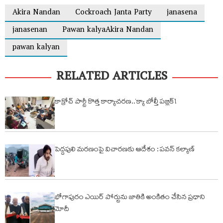
Akira Nandan
Cockroach Janta Party
janasena
janasenan
Pawan kalyaAkira Nandan
pawan kalyan
RELATED ARTICLES
కాక్రోచ్ పార్టీ కొత్త కార్యాచరణ..‘క్యా బోల్తీ పబ్లిక్’!
పెద్దపులి మరణంపై విచారణకు ఆదేశం : పవన్ కల్యాణ్
భోగాపురం ఎయిర్ పోర్టును జాతికి అంకితం చేసిన ప్రధాని
మోదీ