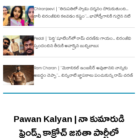
Chiranjeevi | “తిరుపతిలో స్వామి దర్శనం దొరుకుతుంది..
కానీ చిరంజీవిని కలవడం కష్టం”.. భావోద్వేగానికి గురైన నటి
Peddi | ‘పెద్ది’ షూటింగ్‌లో రామ్ చరణ్‌కు గాయం.. చిరంజీవి
స్పందంచిన తీరుకి అవాక్కైన బుచ్చిబాబు!
Ram Charan | “మెకానికల్ ఇంజనీర్ అవుతానని నాన్నకు
అబద్ధం చెప్పా”.. చిన్ననాటి జ్ఞాపకాలు పంచుకున్న రామ్ చరణ్
Pawan Kalyan | నా కుమారుడి
ఫ్రెండ్స్ కాక్రోచ్ జనతా పార్టీలో