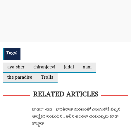
Tags:
aya sher
chiranjeevi
jadal
nani
the paradise
Trolls
RELATED ARTICLES
BharatiRaja | భారతీరాజా మరణంతో వెలుగులోకి వచ్చిన
ఆసక్తికర సంఘటన.. అలీని అంతలా చెంపదెబ్బలు కూడా
కొట్టాడా!